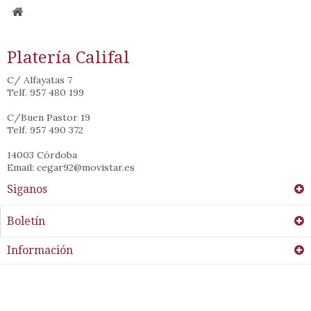
Platería Califal
C/ Alfayatas 7
Telf. 957 480 199
C/Buen Pastor 19
Telf. 957 490 372
14003 Córdoba
Email: cegar92@movistar.es
Siganos
Boletín
Información