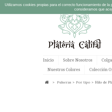
Utilizamos cookies propias para el correcto funcionamiento de la 
consideramos que acep
Inicio
Sobre Nosotros
Colga
Nuestros Colores
Colección O
>
Pulseras
>
Por tipo
>
Hilo de Pl