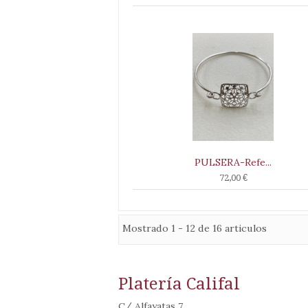
PULSERA-Refe...
72,00 €
Mostrado 1 - 12 de 16 articulos
Platería Califal
C/ Alfayatas 7