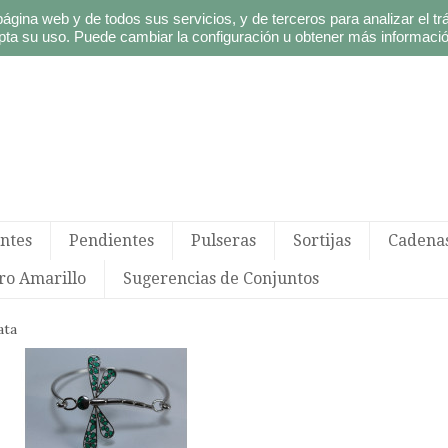
página web y de todos sus servicios, y de terceros para analizar el t
ta su uso. Puede cambiar la configuración u obtener más informaci
ntes
Pendientes
Pulseras
Sortijas
Cadena
ro Amarillo
Sugerencias de Conjuntos
ata