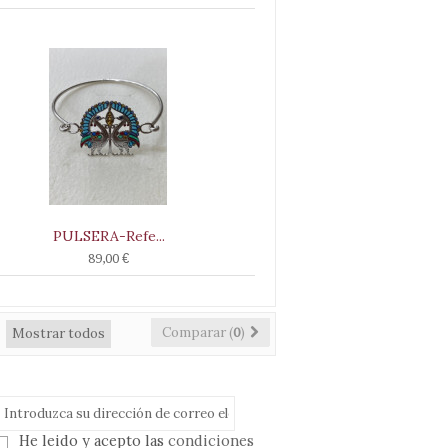
PULSERA-Refe...
89,00 €
Comparar (
0
)
Mostrar todos
He leido y acepto las
condiciones