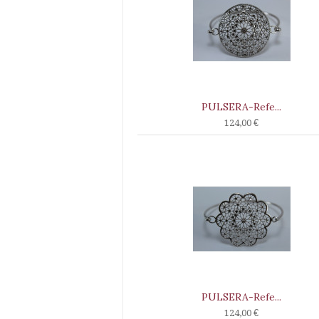
PULSERA-Refe...
124,00 €
PULSERA-Refe...
124,00 €