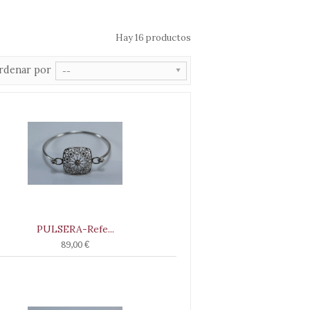
Hay 16 productos
rdenar por
--
PULSERA-Refe...
89,00 €