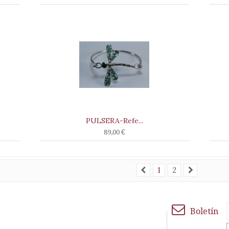
PULSERA-Refe...
89,00 €
1
2
Boletín