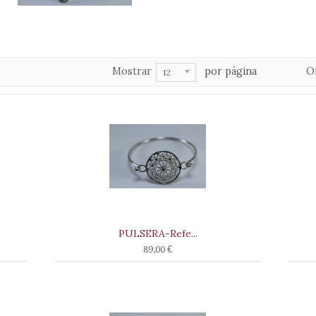
Mostrar
por página
O
12
PULSERA-Refe...
89,00 €