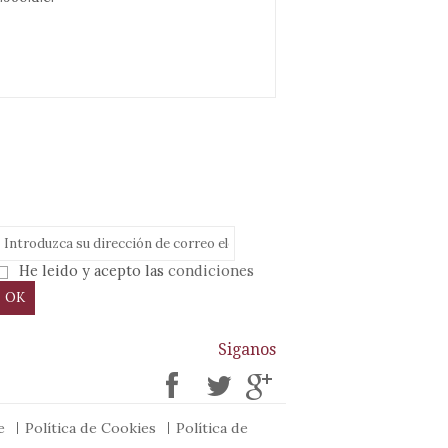
He leido y acepto las
condiciones
OK
Siganos
re
Política de Cookies
Política de