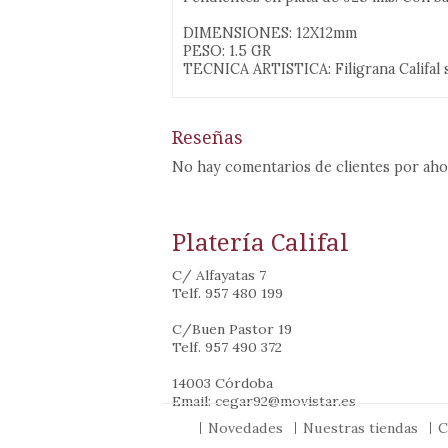
DIMENSIONES: 12X12mm
PESO: 1.5 GR
TECNICA ARTISTICA: Filigrana Califal 
Reseñas
No hay comentarios de clientes por aho
Platería Califal
C/ Alfayatas 7
Telf. 957 480 199
C/Buen Pastor 19
Telf. 957 490 372
14003 Córdoba
Email: cegar92@movistar.es
Novedades
Nuestras tiendas
C