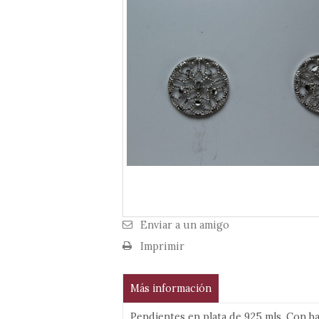
Enviar a un amigo
Imprimir
Más información
Pendientes en plata de 925 mls. Con b