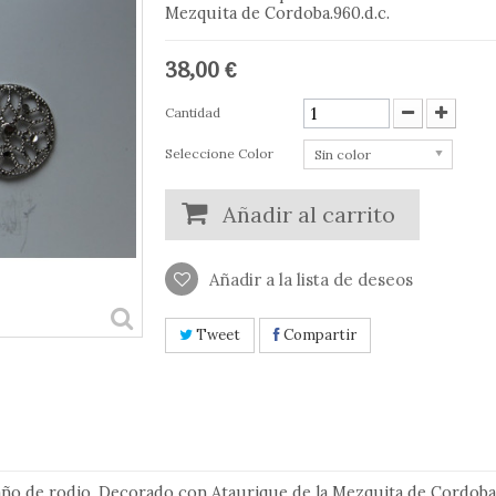
Mezquita de Cordoba.960.d.c.
38,00 €
Cantidad
Seleccione Color
Sin color
Añadir al carrito
Añadir a la lista de deseos
Tweet
Compartir
año de rodio .Decorado con Ataurique de la Mezquita de Cordoba.