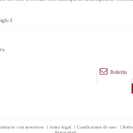
siglo X
ra.
Boletín
ontacte con nosotros
Aviso legal
Condiciones de uso
Sob
Privacidad