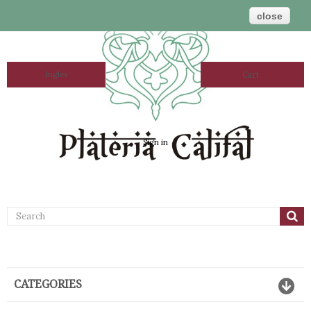
close
Ingles
Cart
Sign in
CATEGORIES