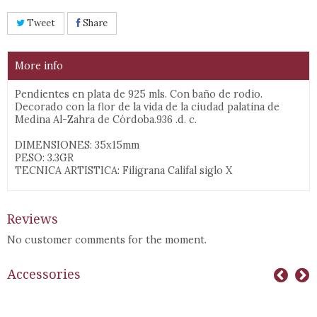
Tweet
Share
More info
Pendientes en plata de 925 mls. Con baño de rodio.
Decorado con la flor de la vida de la ciudad palatina de
Medina Al-Zahra de Córdoba.936 .d. c.
DIMENSIONES: 35x15mm
PESO: 3.3GR
TECNICA ARTISTICA: Filigrana Califal siglo X
Reviews
No customer comments for the moment.
Accessories