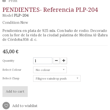
Print
PENDIENTES- Referencia PLP-204
Model
PLP-204
Condition
New
Pendientes en plata de 925 mls. Con baño de rodio. Decorado
con la flor de la vida de la ciudad palatina de Medina Al-Zahra
de Córdoba.936 .d. c.
45,00 €
Quantity
Select Colour
No colour
Select Clasp
Filigree raindrop push
Add to cart
Add to wishlist