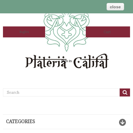
close
Ingles
Cart
Sign in
CATEGORIES