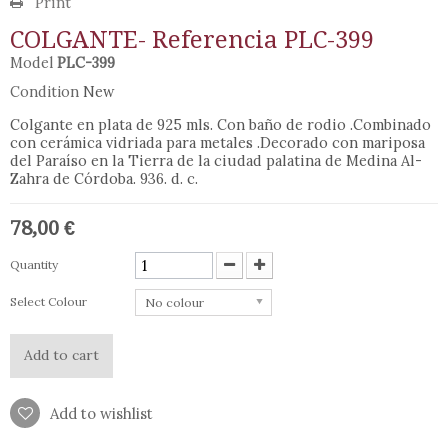
Print
COLGANTE- Referencia PLC-399
Model
PLC-399
Condition
New
Colgante en plata de 925 mls. Con baño de rodio .Combinado
con cerámica vidriada para metales .Decorado con mariposa
del Paraíso en la
Tierra
de la ciudad palatina de Medina Al-
Zahra de Córdoba. 936. d. c.
78,00 €
Quantity
Select Colour
No colour
Add to cart
Add to wishlist