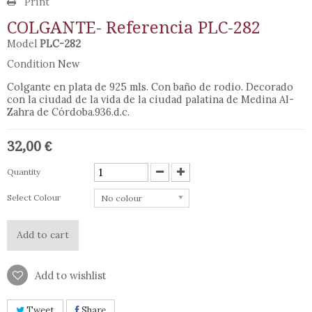
Print
COLGANTE- Referencia PLC-282
Model
PLC-282
Condition
New
Colgante en plata de 925 mls. Con baño de rodio. Decorado
con la ciudad de la vida de la ciudad palatina de Medina Al-
Zahra de Córdoba.936.d.c.
32,00 €
Quantity
Select Colour
No colour
Add to cart
Add to wishlist
Tweet
Share