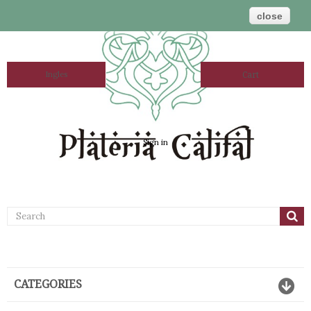
close
Ingles
Cart
Sign in
CATEGORIES