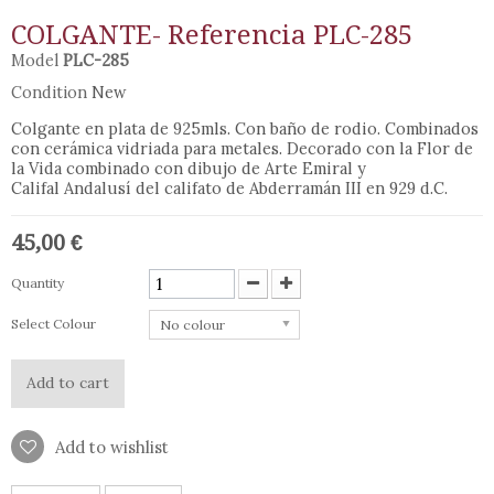
COLGANTE- Referencia PLC-285
Model
PLC-285
Condition
New
Colgante en plata de 925mls. Con baño de rodio. Combinados
con cerámica vidriada para metales. Decorado con la Flor de
la Vida combinado con dibujo de Arte Emiral y
Califal Andalusí del califato de Abderramán III en 929 d.C.
45,00 €
Quantity
Select Colour
No colour
Add to cart
Add to wishlist