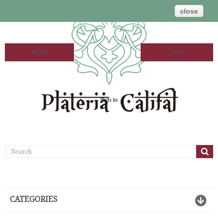
close
Ingles
Cart
Sign in
CATEGORIES