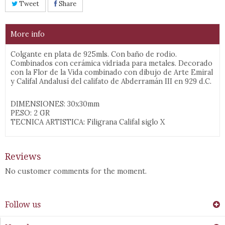
Tweet
Share
More info
Colgante en plata de 925mls. Con baño de rodio.
Combinados con cerámica vidriada para metales. Decorado
con la Flor de la Vida combinado con dibujo de Arte Emiral
y Califal Andalusí del califato de Abderramán III en 929 d.C.
DIMENSIONES: 30x30mm
PESO: 2 GR
TECNICA ARTISTICA: Filigrana Califal siglo X
Reviews
No customer comments for the moment.
Follow us