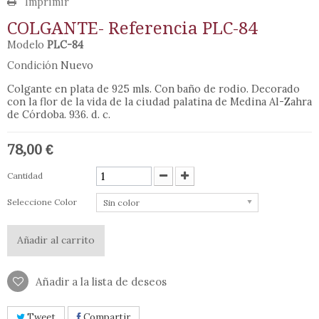
Imprimir
COLGANTE- Referencia PLC-84
Modelo
PLC-84
Condición
Nuevo
Colgante en plata de 925 mls. Con baño de rodio. Decorado
con la flor de la vida de la ciudad palatina de Medina Al-Zahra
de Córdoba. 936. d. c.
78,00 €
Cantidad
Seleccione Color
Sin color
Añadir al carrito
Añadir a la lista de deseos
Tweet
Compartir