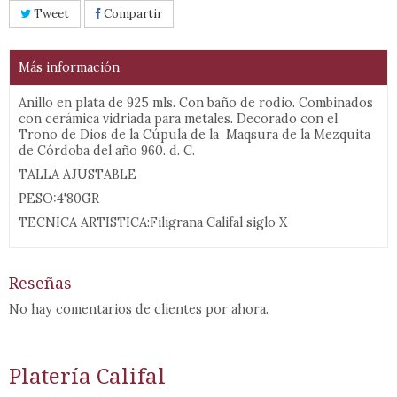
Tweet
Compartir
Más información
Anillo en plata de 925 mls. Con baño de rodio. Combinados
con cerámica vidriada para metales. Decorado con el
Trono de Dios de la Cúpula de la Maqsura de la Mezquita
de Córdoba del año 960. d. C.
TALLA AJUSTABLE
PESO:4'80GR
TECNICA ARTISTICA:Filigrana Califal siglo X
Reseñas
No hay comentarios de clientes por ahora.
Platería Califal